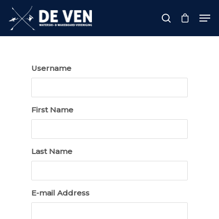
Hit enter to search or ESC to close
Username
First Name
Last Name
E-mail Address