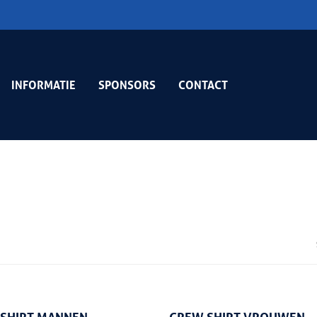
INFORMATIE
SPONSORS
CONTACT
Select Options
Select Options