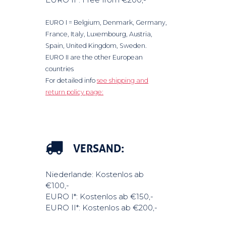
EURO I = Belgium, Denmark, Germany,
France, Italy, Luxembourg, Austria,
Spain, United Kingdom, Sweden.
EURO II are the other European
countries
For detailed info
see shipping and
return policy page:
VERSAND:
Niederlande: Kostenlos ab
€100,-
EURO I*: Kostenlos ab €150,-
EURO II*: Kostenlos ab €200,-