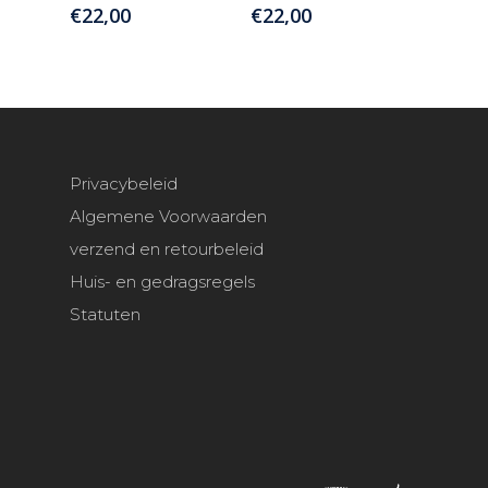
€
22,00
€
22,00
Privacybeleid
Algemene Voorwaarden
verzend en retourbeleid
Huis- en gedragsregels
Statuten